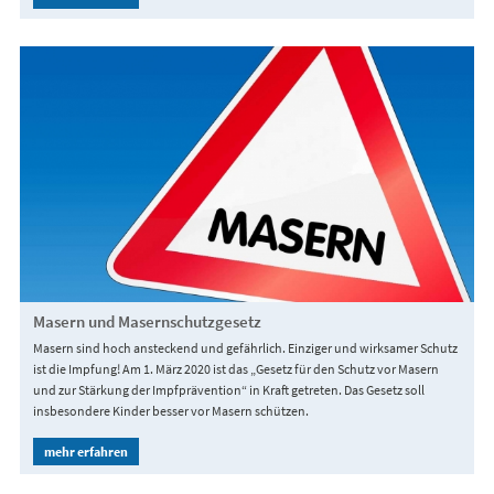
Masern und Masernschutzgesetz
Masern sind hoch ansteckend und gefährlich. Einziger und wirksamer Schutz
ist die Impfung! Am 1. März 2020 ist das „Gesetz für den Schutz vor Masern
und zur Stärkung der Impfprävention“ in Kraft getreten. Das Gesetz soll
insbesondere Kinder besser vor Masern schützen.
mehr erfahren