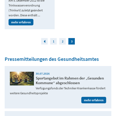
Am 5. Dezember 2012 ist die
Trinkwasserverordnung
(TrinkwV) zuletzt geändert
worden. Diese enthält ...
mehr erfahren
1
2
3
Pressemitteilungen des Gesundheitsamtes
30.07.2026
Sportangebot im Rahmen der „Gesunden
Kommune“ abgeschlossen
Verfügungsfonds der Techniker Krankenkasse fördert
weitere Gesundheitsprojekte
mehr erfahren