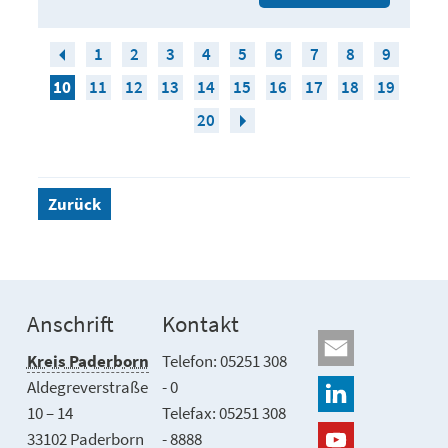
1
2
3
4
5
6
7
8
9
10
11
12
13
14
15
16
17
18
19
20
Zurück
Anschrift
Kontakt
Kreis Paderborn
Telefon: 05251 308
Aldegreverstraße
- 0
10 – 14
Telefax: 05251 308
33102 Paderborn
- 8888