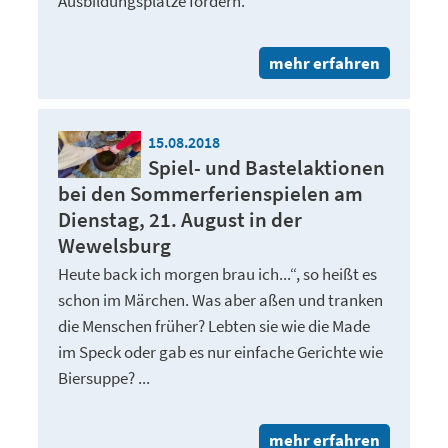
Ausbildungsplätze fördern.
mehr erfahren
15.08.2018
Spiel- und Bastelaktionen
bei den Sommerferienspielen am
Dienstag, 21. August in der
Wewelsburg
Heute back ich morgen brau ich...“, so heißt es
schon im Märchen. Was aber aßen und tranken
die Menschen früher? Lebten sie wie die Made
im Speck oder gab es nur einfache Gerichte wie
Biersuppe? ...
mehr erfahren