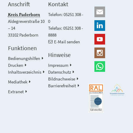
Anschrift
Kontakt
Kreis Paderborn
Telefon: 05251 308 -
Aldegreverstraße 10
0
– 14
Telefax: 05251 308 -
33102 Paderborn
8888
E-Mail senden
Funktionen
Hinweise
Bedienungshilfen
Drucken
Impressum
Inhaltsverzeichnis
Datenschutz
Bildnachweise
Mediathek
Barrierefreiheit
Extranet