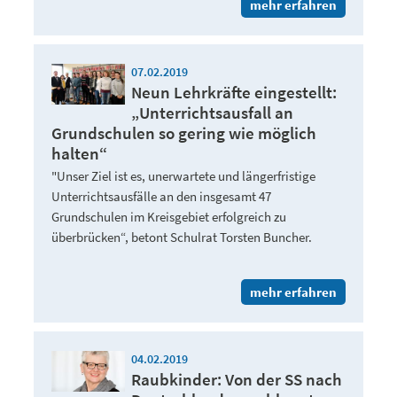
mehr erfahren
07.02.2019
Neun Lehrkräfte eingestellt:
„Unterrichtsausfall an
Grundschulen so gering wie möglich
halten“
"Unser Ziel ist es, unerwartete und längerfristige
Unterrichtsausfälle an den insgesamt 47
Grundschulen im Kreisgebiet erfolgreich zu
überbrücken“, betont Schulrat Torsten Buncher.
mehr erfahren
04.02.2019
Raubkinder: Von der SS nach