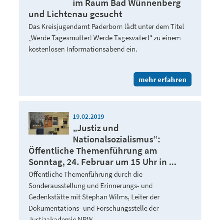
im Raum Bad Wünnenberg
und Lichtenau gesucht
Das Kreisjugendamt Paderborn lädt unter dem Titel
„Werde Tagesmutter! Werde Tagesvater!“ zu einem
kostenlosen Informationsabend ein.
mehr erfahren
19.02.2019
„Justiz und
Nationalsozialismus“:
Öffentliche Themenführung am
Sonntag, 24. Februar um 15 Uhr in ...
Öffentliche Themenführung durch die
Sonderausstellung und Erinnerungs- und
Gedenkstätte mit Stephan Wilms, Leiter der
Dokumentations- und Forschungsstelle der
Justizakademie NRW