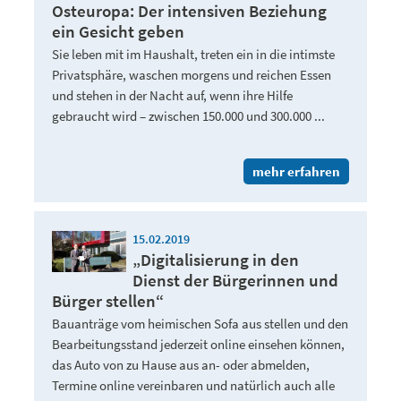
Osteuropa: Der intensiven Beziehung
ein Gesicht geben
Sie leben mit im Haushalt, treten ein in die intimste
Privatsphäre, waschen morgens und reichen Essen
und stehen in der Nacht auf, wenn ihre Hilfe
gebraucht wird – zwischen 150.000 und 300.000 ...
mehr erfahren
15.02.2019
„Digitalisierung in den
Dienst der Bürgerinnen und
Bürger stellen“
Bauanträge vom heimischen Sofa aus stellen und den
Bearbeitungsstand jederzeit online einsehen können,
das Auto von zu Hause aus an- oder abmelden,
Termine online vereinbaren und natürlich auch alle