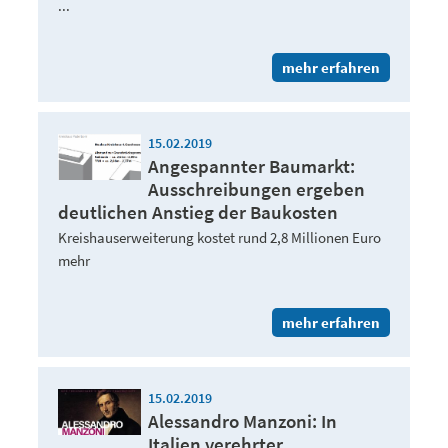
...
mehr erfahren
15.02.2019
Angespannter Baumarkt:
Ausschreibungen ergeben
deutlichen Anstieg der Baukosten
Kreishauserweiterung kostet rund 2,8 Millionen Euro
mehr
mehr erfahren
15.02.2019
Alessandro Manzoni: In
Italien verehrter