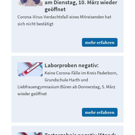
am Dienstag, 10. März wieder
geöffnet
Corona-Virus-Verdachtsfall eines Mitreisenden hat
sich nicht bestätigt
mehr erfahren
Laborproben negativ:
Keine Corona-Fälle im Kreis Paderborn,
Grundschule Harth und
Liebfrauengymnasium Büren ab Donnerstag, 5. März
wieder geöffnet
mehr erfahren