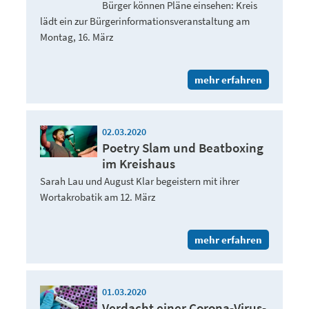
Bürger können Pläne einsehen: Kreis
lädt ein zur Bürgerinformationsveranstaltung am
Montag, 16. März
mehr erfahren
02.03.2020
Poetry Slam und Beatboxing
im Kreishaus
Sarah Lau und August Klar begeistern mit ihrer
Wortakrobatik am 12. März
mehr erfahren
01.03.2020
Verdacht einer Corona-Virus-