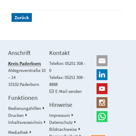
Zurück
Anschrift
Kontakt
Kreis Paderborn
Telefon: 05251 308 -
Aldegreverstraße 10
0
– 14
Telefax: 05251 308 -
33102 Paderborn
8888
E-Mail senden
Funktionen
Hinweise
Bedienungshilfen
Drucken
Impressum
Inhaltsverzeichnis
Datenschutz
Bildnachweise
Mediathek