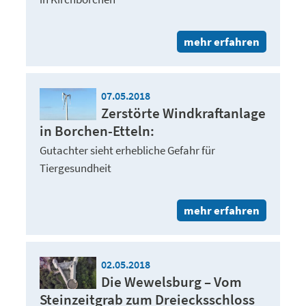
mehr erfahren
07.05.2018
Zerstörte Windkraftanlage
in Borchen-Etteln:
Gutachter sieht erhebliche Gefahr für
Tiergesundheit
mehr erfahren
02.05.2018
Die Wewelsburg – Vom
Steinzeitgrab zum Dreiecksschloss