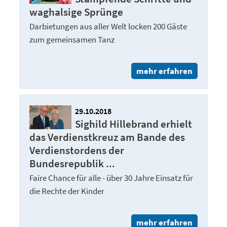
waghalsige Sprünge
Darbietungen aus aller Welt locken 200 Gäste
zum gemeinsamen Tanz
mehr erfahren
29.10.2018
Sighild Hillebrand erhielt
das Verdienstkreuz am Bande des
Verdienstordens der
Bundesrepublik ...
Faire Chance für alle - über 30 Jahre Einsatz für
die Rechte der Kinder
mehr erfahren