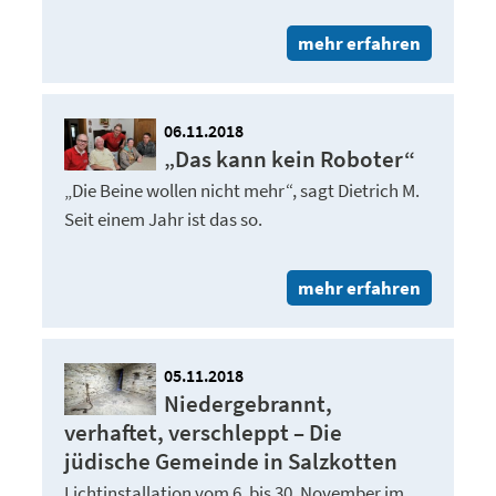
mehr erfahren
06.11.2018
„Das kann kein Roboter“
„Die Beine wollen nicht mehr“, sagt Dietrich M.
Seit einem Jahr ist das so.
mehr erfahren
05.11.2018
Niedergebrannt,
verhaftet, verschleppt – Die
jüdische Gemeinde in Salzkotten
Lichtinstallation vom 6. bis 30. November im