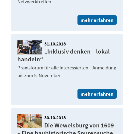
Netzwerktreffen
mehr erfahren
31.10.2018
„Inklusiv denken – lokal
handeln“
Praxisforum für alle Interessierten – Anmeldung
bis zum 5. November
mehr erfahren
30.10.2018
Die Wewelsburg von 1609
– Eine bauhistorische Spurensuche