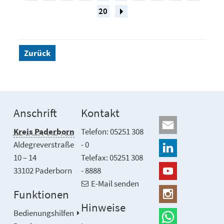
20
Zurück
Anschrift
Kontakt
Kreis Paderborn
Telefon: 05251 308
Aldegreverstraße
- 0
10 – 14
Telefax: 05251 308
33102 Paderborn
- 8888
E-Mail senden
Funktionen
Hinweise
Bedienungshilfen