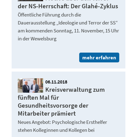
der NS-Herrschaft: Der Glahé-Zyklus
Öffentliche Führung durch die
Dauerausstellung „Ideologie und Terror der SS“
am kommenden Sonntag, 11. November, 15 Uhr
in der Wewelsburg
mehr erfahren
06.11.2018
Kreisverwaltung zum
fünften Mal für
Gesundheitsvorsorge der
Mitarbeiter prämiert
Neues Angebot: Psychologische Ersthelfer
stehen Kolleginnen und Kollegen bei